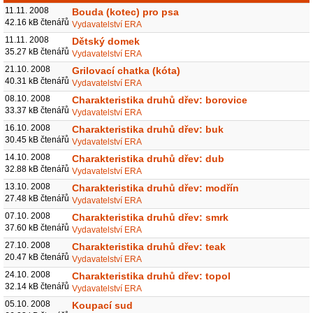
11.11. 2008
Bouda (kotec) pro psa
42.16 kB čtenářů
Vydavatelství ERA
11.11. 2008
Dětský domek
35.27 kB čtenářů
Vydavatelství ERA
21.10. 2008
Grilovací chatka (kóta)
40.31 kB čtenářů
Vydavatelství ERA
08.10. 2008
Charakteristika druhů dřev: borovice
33.37 kB čtenářů
Vydavatelství ERA
16.10. 2008
Charakteristika druhů dřev: buk
30.45 kB čtenářů
Vydavatelství ERA
14.10. 2008
Charakteristika druhů dřev: dub
32.88 kB čtenářů
Vydavatelství ERA
13.10. 2008
Charakteristika druhů dřev: modřín
27.48 kB čtenářů
Vydavatelství ERA
07.10. 2008
Charakteristika druhů dřev: smrk
37.60 kB čtenářů
Vydavatelství ERA
27.10. 2008
Charakteristika druhů dřev: teak
20.47 kB čtenářů
Vydavatelství ERA
24.10. 2008
Charakteristika druhů dřev: topol
32.14 kB čtenářů
Vydavatelství ERA
05.10. 2008
Koupací sud