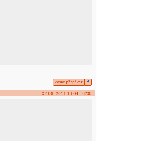
Zaslat příspěvek
02.06. 2011 18:04
#6200