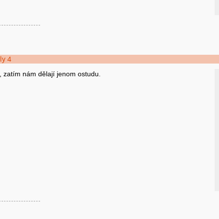
ly 4
, zatím nám dělají jenom ostudu.