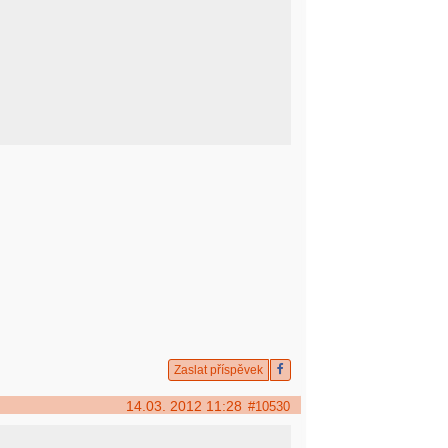
Zaslat příspěvek
14.03. 2012 11:28
#10530