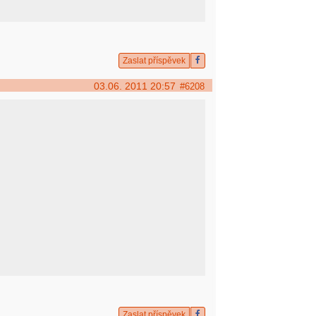
Zaslat příspěvek
03.06. 2011 20:57
#6208
Zaslat příspěvek