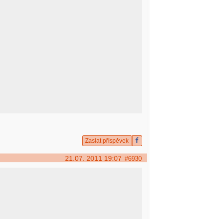
Zaslat příspěvek
21.07. 2011 19:07
#6930