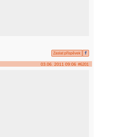
Zaslat příspěvek
03.06. 2011 09:06
#6201