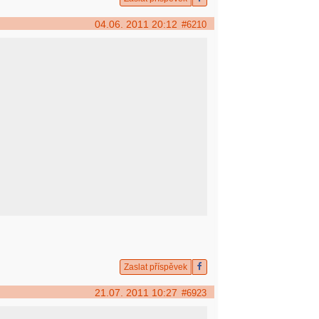
04.06. 2011 20:12
#6210
Zaslat příspěvek
21.07. 2011 10:27
#6923