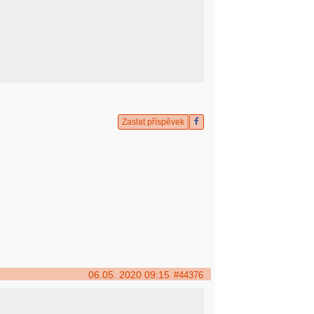
Zaslat příspěvek
06.05. 2020 09:15
#44376