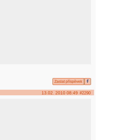
Zaslat příspěvek
13.02. 2010 08:49
#2290