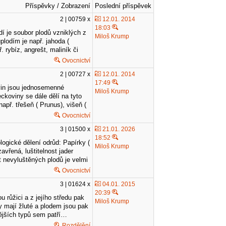
Příspěvky / Zobrazení
Poslední příspěvek
2 | 00759 x
12.01. 2014
18:03
í je soubor plodů vzniklých z
Miloš Krump
plodím je např. jahoda (
 rybíz, angrešt, maliník či
Ovocnictví
2 | 00727 x
12.01. 2014
17:49
vin jsou jednosemenné
Miloš Krump
koviny se dále dělí na tyto
apř. třešeň ( Prunus), višeň (
Ovocnictví
3 | 01500 x
21.01. 2026
18:52
ogické dělení odrůd: Papírky (
Miloš Krump
avřená, luštitelnost jader
 nevyluštěných plodů je velmi
Ovocnictví
3 | 01624 x
04.01. 2015
20:39
u růžici a z jejího středu pak
Miloš Krump
ty mají žluté a plodem jsou pak
mějších typů sem patří…
Rozdělění