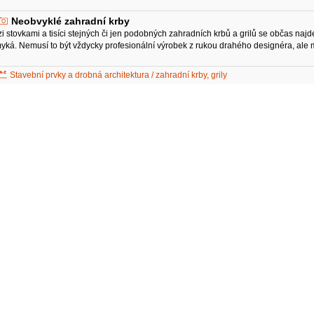
Neobvyklé zahradní krby
i stovkami a tisíci stejných či jen podobných zahradních krbů a grilů se občas naj
yká. Nemusí to být vždycky profesionální výrobek z rukou drahého designéra, ale 
Stavební prvky a drobná architektura / zahradní krby, grily