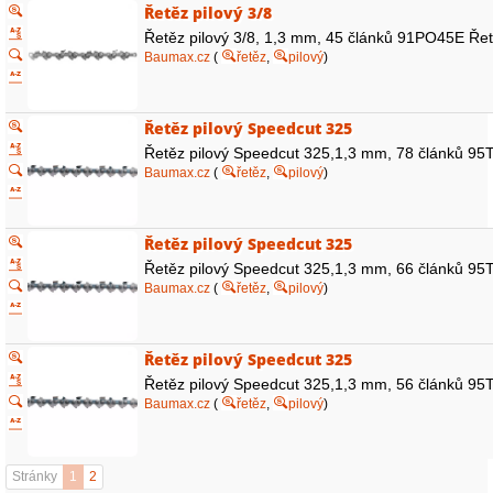
Řetěz pilový 3/8
Řetěz pilový 3/8, 1,3 mm, 45 článků 91PO45E Řetě
Baumax.cz
(
řetěz
,
pilový
)
Řetěz pilový Speedcut 325
Řetěz pilový Speedcut 325,1,3 mm, 78 článků 95T
Baumax.cz
(
řetěz
,
pilový
)
Řetěz pilový Speedcut 325
Řetěz pilový Speedcut 325,1,3 mm, 66 článků 95T
Baumax.cz
(
řetěz
,
pilový
)
Řetěz pilový Speedcut 325
Řetěz pilový Speedcut 325,1,3 mm, 56 článků 95T
Baumax.cz
(
řetěz
,
pilový
)
Stránky
1
2