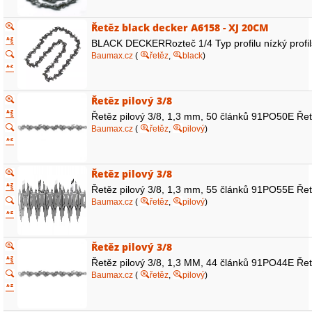
Řetěz black decker A6158 - XJ 20CM
BLACK DECKERRozteč 1/4 Typ profilu nízký profilš
Baumax.cz
(
řetěz
,
black
)
Řetěz pilový 3/8
Řetěz pilový 3/8, 1,3 mm, 50 článků 91PO50E Řetě
Baumax.cz
(
řetěz
,
pilový
)
Řetěz pilový 3/8
Řetěz pilový 3/8, 1,3 mm, 55 článků 91PO55E Řetě
Baumax.cz
(
řetěz
,
pilový
)
Řetěz pilový 3/8
Řetěz pilový 3/8, 1,3 MM, 44 článků 91PO44E Řetě
Baumax.cz
(
řetěz
,
pilový
)